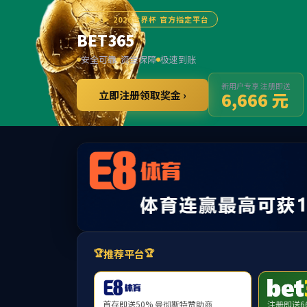
网站首页
关于williamhill官网
公司简介
组织架构
在线留言
联系我们
集团成就
全部
建设成果
公示公告
williamhill官网风采
招聘信息
<
Previous
>
Next
你的位置
网站首页